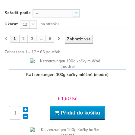
Seřadit podle
--
Ukázat
na stránku
12
1
2
3
...
6
Zobrazit vše
Zobrazeno 1 – 12 z 66 položek
Katzenzungen 100g kočky mléčné (modré)
61,60 Kč
Přidat do košíku