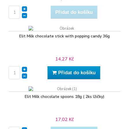
Přidat do košíku
Elit Milk chocolate stick with popping candy 36g
14,27 Kč
Přidat do košíku
Elit Milk chocolate spoons 18g ( 2ks lžičky)
17,02 Kč