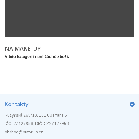
NA MAKE-UP
V této kategorii není žádné zboží.
Kontakty
Ruzyňská 269/18, 161 00 Praha 6
IČO: 27127958, DIČ: CZ27127958
obchod@putorius.cz