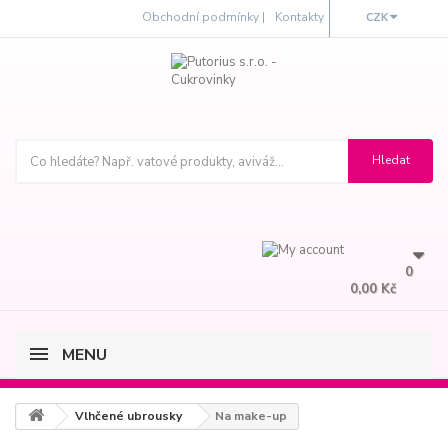
Obchodní podmínky |
Kontakty
CZK
0
0,00 Kč
MENU
Vlhčené ubrousky
Na make-up