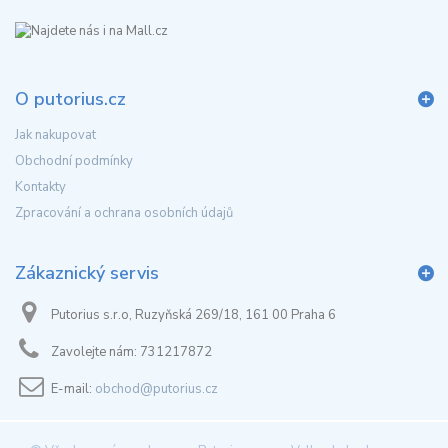
O putorius.cz
Jak nakupovat
Obchodní podmínky
Kontakty
Zpracování a ochrana osobních údajů
Zákaznický servis
Putorius s.r.o, Ruzyňská 269/18, 161 00 Praha 6
Zavolejte nám:
731217872
E-mail:
obchod@putorius.cz