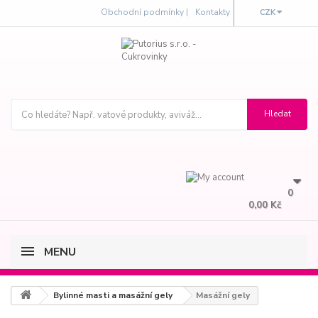
Obchodní podmínky |
Kontakty
CZK
0
0,00 Kč
MENU
Bylinné masti a masážní gely
Masážní gely