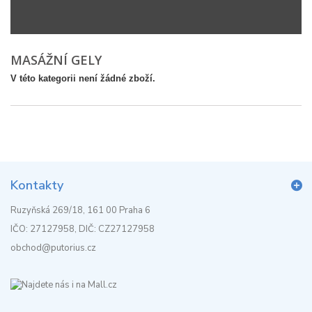
MASÁŽNÍ GELY
V této kategorii není žádné zboží.
Kontakty
Ruzyňská 269/18, 161 00 Praha 6
IČO: 27127958, DIČ: CZ27127958
obchod@putorius.cz