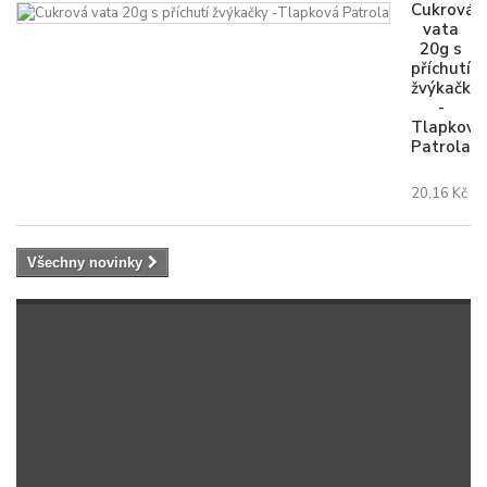
Cukrová
vata
20g s
příchutí
žvýkačky
-
Tlapková
Patrola
20,16 Kč
Všechny novinky