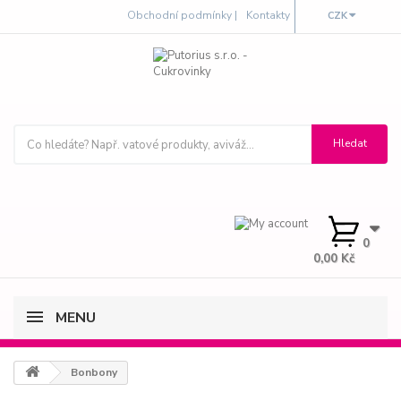
Obchodní podmínky |
Kontakty
CZK
0
0,00 Kč
MENU
Bonbony