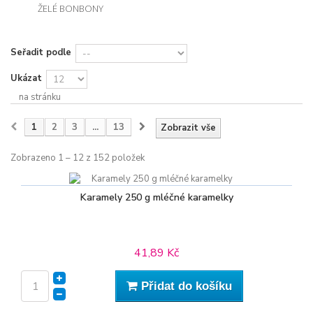
ŽELÉ BONBONY
Seřadit podle
Ukázat
na stránku
1
2
3
...
13
Zobrazit vše
Zobrazeno 1 – 12 z 152 položek
Karamely 250 g mléčné karamelky
41,89 Kč
Přidat do košíku