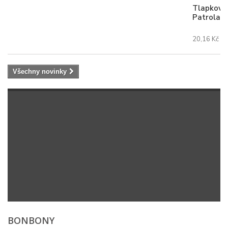
Tlapková
Patrola
20,16 Kč
Všechny novinky
BONBONY